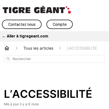
Contactez nous
Compte
← Aller à tigregeant.com
Tous les articles
L’ACCESSIBILITÉ
Rechercher
L’ACCESSIBILITÉ
Mis à jour
il y a 6 mois