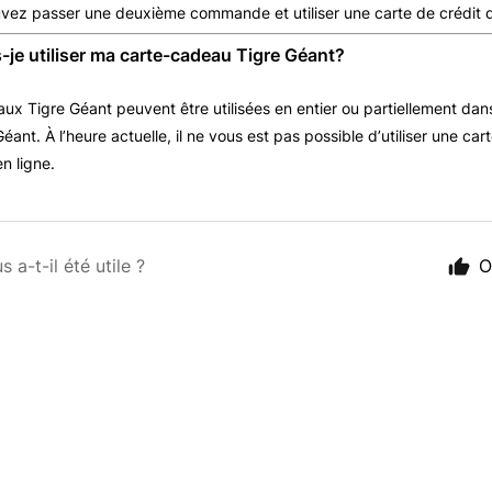
vez passer une deuxième commande et utiliser une carte de crédit d
je utiliser ma carte-cadeau Tigre Géant?
ux Tigre Géant peuvent être utilisées en entier ou partiellement dans
ant. À l’heure actuelle, il ne vous est pas possible d’utiliser une ca
 ligne.
s a-t-il été utile ?
O