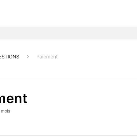
ESTIONS
Paiement
ment
6 mois