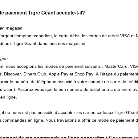
 paiement Tigre Géant accepte-t-il?
s en magasin
argent comptant canadien, la carte débit, les cartes de crédit VISA et 
adeaux Tigre Géant dans tous nos magasins.
igne
om, nous acceptons les modes de paiement suivants : MasterCard, VISA,
, Discover, Diners Club, Apple Pay et Shop Pay. À l’étape du paiement
rnir le numéro de téléphone associé à votre compte de carte de crédit
uration). Assurez-vous que le bon numéro de téléphone a été entré ava
n ligne.
e, il ne nous est pas possible d’accepter les cartes-cadeaux Tigre Gé
 commandes en ligne. Nous travaillons à offrir ce mode de paiement da