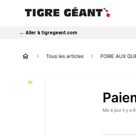
← Aller à tigregeant.com
Tous les articles
FOIRE AUX QU
Paie
Mis à jour
il y a 