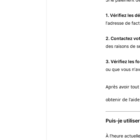
1. Vérifiez les d
l’adresse de fact
2. Contactez vot
des raisons de sé
3. Vérifiez les f
ou que vous n’ave
Après avoir tout 
obtenir de l’aide
Puis-je utilis
À l’heure actuell