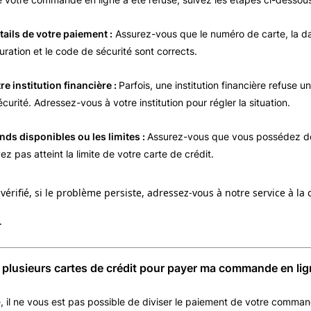
étails de votre paiement :
Assurez-vous que le numéro de carte, la da
uration et le code de sécurité sont corrects.
re institution financière :
Parfois, une institution financière refuse 
curité. Adressez-vous à votre institution pour régler la situation.
onds disponibles ou les limites :
Assurez-vous que vous possédez de
z pas atteint la limite de votre carte de crédit.
vérifié, si le problème persiste, adressez-vous à notre service à la 
.
er plusieurs cartes de crédit pour payer ma commande en lig
e, il ne vous est pas possible de diviser le paiement de votre command