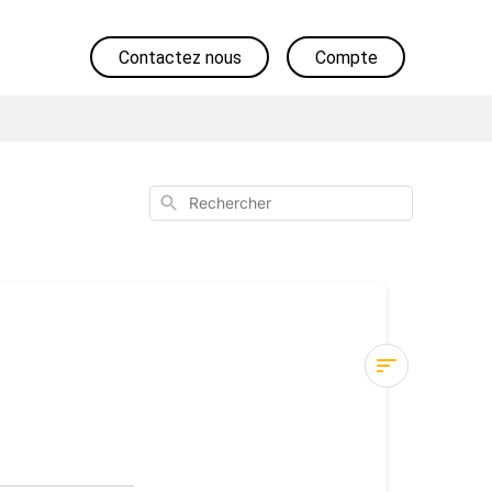
Contactez nous
Compte
Rechercher
Paiement
Quels
modes