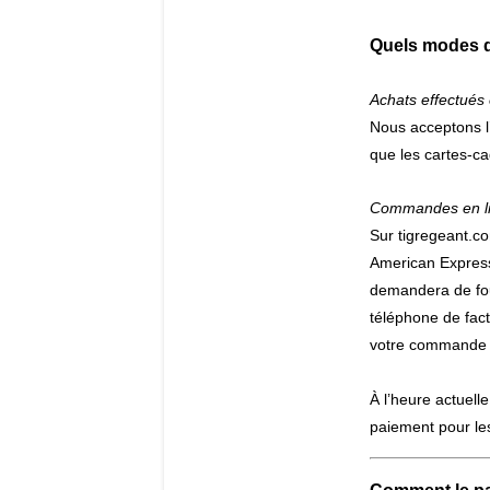
Quels modes de
Achats effectué
Nous acceptons l’
que les cartes-c
Commandes en l
Sur tigregeant.c
American Express
demandera de fou
téléphone de fact
votre commande e
À l’heure actuell
paiement pour les