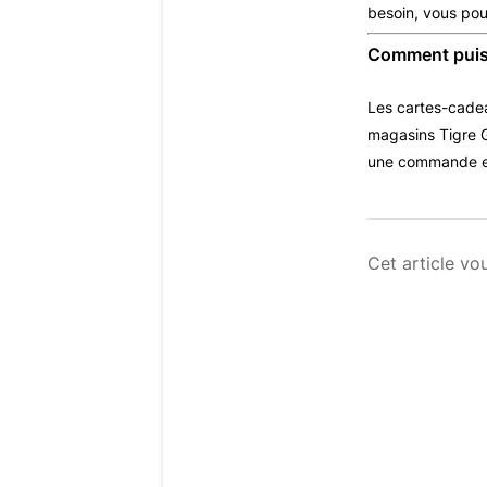
besoin, vous pou
Comment puis-
Les cartes-cadea
magasins Tigre Gé
une commande en
Cet article vou